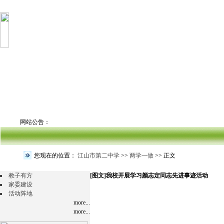
网站公告：
您现在的位置：
江山市第二中学
>>
两学一做
>> 正文
教子有方
[图文]
我校开展学习颜志定同志先进事迹活动
家委建设
活动阵地
more...
more...