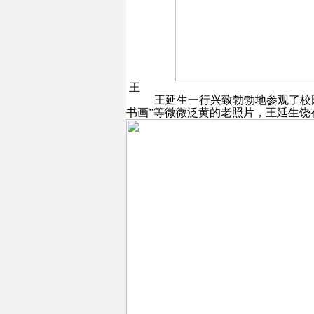
王
王延生一行兴致勃勃地参观了校园
书画”等微微泛黄的老照片，王延生