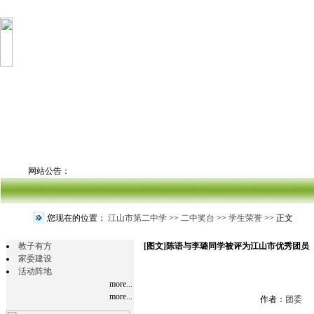
网站公告：
您现在的位置：
江山市第二中学
>>
二中奖台
>>
学生荣誉
>> 正文
教子有方
[图文]
陈语与李璐同学被评为江山市优秀团员
家委建设
活动阵地
more...
more...
作者：
团委
文